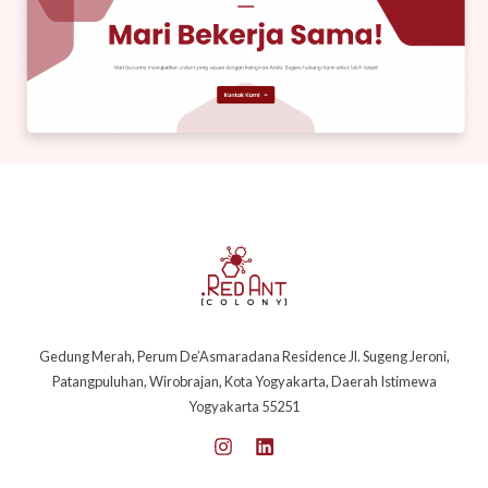
Gedung Merah, Perum De’Asmaradana Residence Jl. Sugeng Jeroni,
Patangpuluhan, Wirobrajan, Kota Yogyakarta, Daerah Istimewa
Yogyakarta 55251