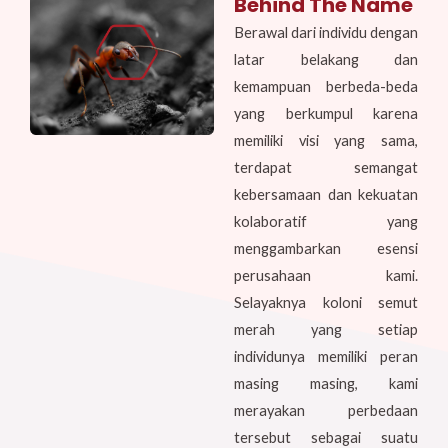
Behind The Name
Berawal dari individu dengan
latar belakang dan
kemampuan berbeda-beda
yang berkumpul karena
memiliki visi yang sama,
terdapat semangat
kebersamaan dan kekuatan
kolaboratif yang
menggambarkan esensi
perusahaan kami.
Selayaknya koloni semut
merah yang setiap
individunya memiliki peran
masing masing, kami
merayakan perbedaan
tersebut sebagai suatu