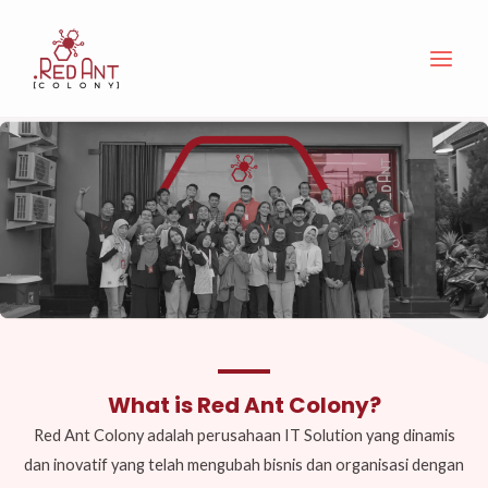
Skip
Main
to
Men
content
What is Red Ant Colony?
Red Ant Colony adalah perusahaan IT Solution yang dinamis
dan inovatif yang telah mengubah bisnis dan organisasi dengan